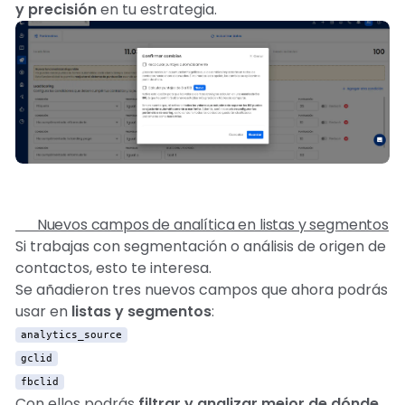
y precisión
en tu estrategia. 🎯
📊 Nuevos campos de analítica en listas y segmentos
Si trabajas con segmentación o análisis de origen de
contactos, esto te interesa.
Se añadieron tres nuevos campos que ahora podrás
usar en
listas y segmentos
:
analytics_source
gclid
fbclid
Con ellos podrás
filtrar y analizar mejor de dónde