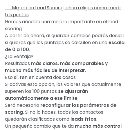
📊 Mejora en Lead Scoring: ahora eliges cómo medir
tus puntos
Hemos añadido una mejora importante en el lead
scoring.
A partir de ahora, al guardar cambios podrás decidir
si quieres que los puntajes se calculen en una
escala
de 0 a 100
.
¿La ventaja?
Resultados
más claros, más comparables y
mucho más fáciles de interpretar
.
Eso sí, ten en cuenta dos cosas:
Si activas esta opción, los valores que actualmente
superen los 100 puntos
se ajustarán
automáticamente a ese límite
.
Será necesario
reconfigurar los parámetros de
scoring
. Si no lo haces, todos los contactos
quedarán clasificados como
leads fríos
.
Un pequeño cambio que te da
mucho más control