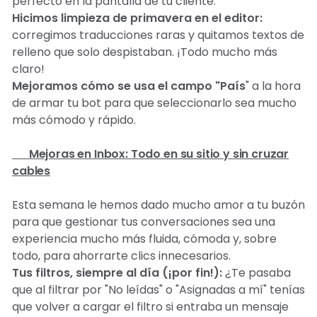
perfecto en la pantalla de tu cliente.
Hicimos limpieza de primavera en el editor:
corregimos traducciones raras y quitamos textos de
relleno que solo despistaban. ¡Todo mucho más
claro!
Mejoramos cómo se usa el campo "País
" a la hora
de armar tu bot para que seleccionarlo sea mucho
más cómodo y rápido.
📥 Mejoras en Inbox: Todo en su sitio y sin cruzar
cables
Esta semana le hemos dado mucho amor a tu buzón
para que gestionar tus conversaciones sea una
experiencia mucho más fluida, cómoda y, sobre
todo, para ahorrarte clics innecesarios.
Tus filtros, siempre al día (¡por fin!):
¿Te pasaba
que al filtrar por "No leídas" o "Asignadas a mí" tenías
que volver a cargar el filtro si entraba un mensaje