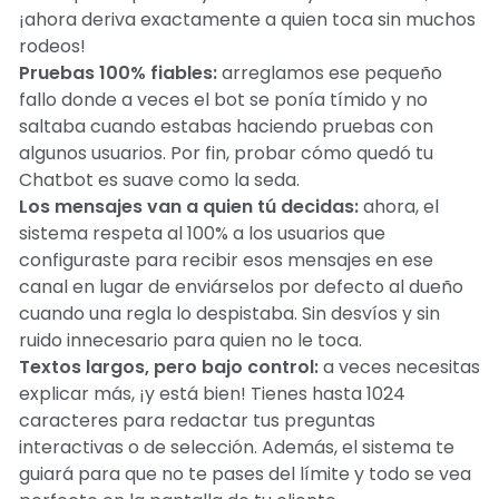
¡ahora deriva exactamente a quien toca sin muchos
rodeos!
Pruebas 100% fiables:
arreglamos ese pequeño
fallo donde a veces el bot se ponía tímido y no
saltaba cuando estabas haciendo pruebas con
algunos usuarios. Por fin, probar cómo quedó tu
Chatbot es suave como la seda.
Los mensajes van a quien tú decidas:
ahora, el
sistema respeta al 100% a los usuarios que
configuraste para recibir esos mensajes en ese
canal en lugar de enviárselos por defecto al dueño
cuando una regla lo despistaba. Sin desvíos y sin
ruido innecesario para quien no le toca.
Textos largos, pero bajo control:
a veces necesitas
explicar más, ¡y está bien! Tienes hasta 1024
caracteres para redactar tus preguntas
interactivas o de selección. Además, el sistema te
guiará para que no te pases del límite y todo se vea