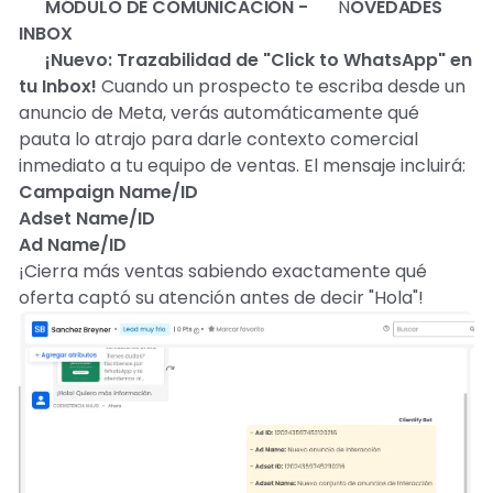
💬
MÓDULO DE COMUNICACIÓN -
🔥 N
OVEDADES
INBOX
🚀
¡Nuevo: Trazabilidad de "Click to WhatsApp" en
tu Inbox!
Cuando un prospecto te escriba desde un
anuncio de Meta, verás automáticamente qué
pauta lo atrajo para darle contexto comercial
inmediato a tu equipo de ventas. El mensaje incluirá:
Campaign Name/ID
Adset Name/ID
Ad Name/ID
¡Cierra más ventas sabiendo exactamente qué
oferta captó su atención antes de decir "Hola"!