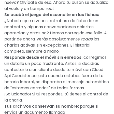
nuevo? Olvídate de eso. Ahora tu buzón se actualiza
al vuelo y en tiempo real.
Se acabó el juego del escondite en las fichas:
¿Notaste que a veces entrabas a la ficha de un
contacto y algunas conversaciones abiertas
aparecían y otras no? Hemos corregido ese fallo. A
partir de ahora, verás absolutamente
todas
las
charlas activas, sin excepciones. El historial
completo, siempre a mano.
Responde desde el móvil sin enredos:
corregimos
un detalle un poco frustrante. Antes, si decidías
contestarle a un cliente desde tu móvil con Cloud
Api Coexistence justo cuando estabas fuera de tu
horario laboral, se disparaba el mensaje automático
de "estamos cerrados" de todas formas.
¡Solucionado! Si tú respondes, tú tienes el control de
la charla.
Tus archivos conservan su nombre:
porque si
envías un documento llamado