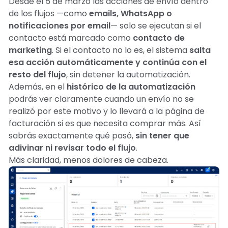
Desde el 5 de marzo las acciones de envío dentro
de los flujos —como
emails, WhatsApp o
notificaciones por email
— solo se ejecutan si el
contacto está marcado como
contacto de
marketing
. Si el contacto no lo es, el sistema
salta
esa acción automáticamente y continúa con el
resto del flujo
, sin detener la automatización.
Además, en el
histórico de la automatización
podrás ver claramente cuando un envío no se
realizó por este motivo y lo llevará a la página de
facturación si es que necesita comprar más. Así
sabrás exactamente qué pasó,
sin tener que
adivinar ni revisar todo el flujo
.
Más claridad, menos dolores de cabeza. 🧠