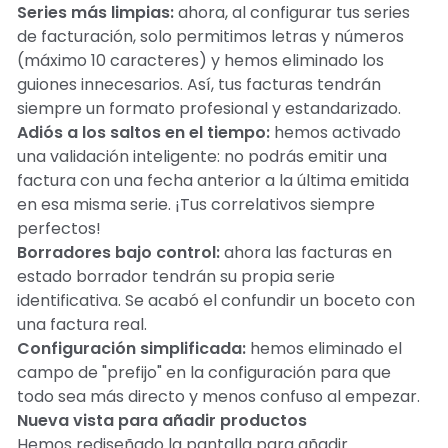
Series más limpias:
ahora, al configurar tus series
de facturación, solo permitimos letras y números
(máximo 10 caracteres) y hemos eliminado los
guiones innecesarios. Así, tus facturas tendrán
siempre un formato profesional y estandarizado.
Adiós a los saltos en el tiempo:
hemos activado
una validación inteligente: no podrás emitir una
factura con una fecha anterior a la última emitida
en esa misma serie. ¡Tus correlativos siempre
perfectos!
Borradores bajo control:
ahora las facturas en
estado borrador tendrán su propia serie
identificativa. Se acabó el confundir un boceto con
una factura real.
Configuración simplificada:
hemos eliminado el
campo de "prefijo" en la configuración para que
todo sea más directo y menos confuso al empezar.
Nueva vista para añadir productos
Hemos rediseñado la pantalla para añadir