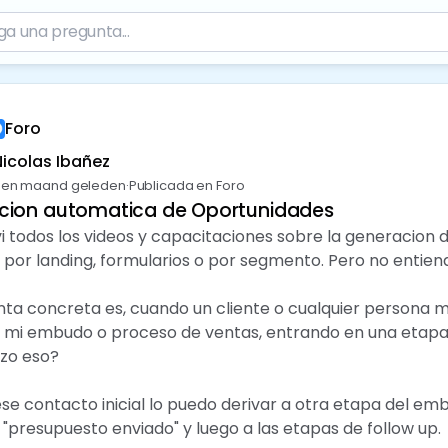
Foro
Nicolas Ibañez
en maand geleden
·
Publicada en Foro
cion automatica de Oportunidades
i todos los videos y capacitaciones sobre la generacion
 por landing, formularios o por segmento. Pero no enti
nta concreta es, cuando un cliente o cualquier persona
 a mi embudo o proceso de ventas, entrando en una etapa 
zo eso?
se contacto inicial lo puedo derivar a otra etapa del em
 "presupuesto enviado" y luego a las etapas de follow up.