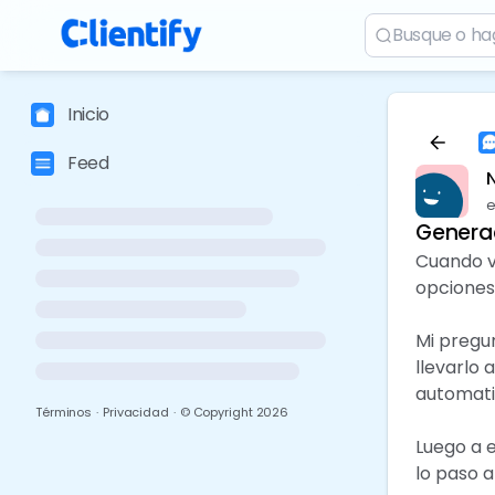
Inicio
Feed
e
Genera
Cuando v
opciones
Mi pregu
llevarlo
automati
Términos
·
Privacidad
·
© Copyright
2026
Luego a e
lo paso a