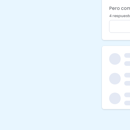
Pero com
4 respuest