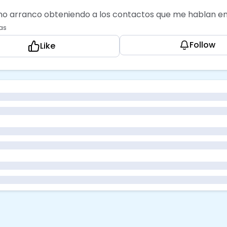
o arranco obteniendo a los contactos que me hablan en
as
Follow
Like