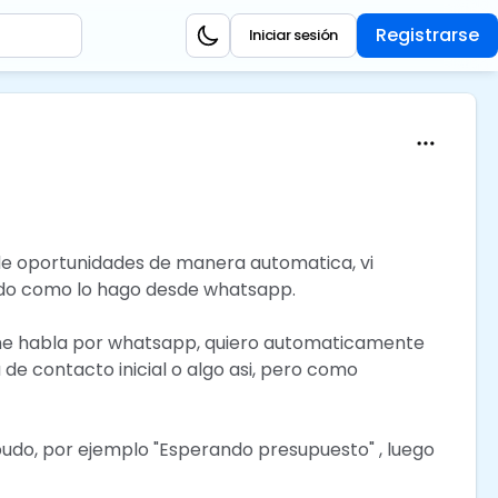
Registrarse
Iniciar sesión
 de oportunidades de manera automatica, vi
endo como lo hago desde whatsapp.
 me habla por whatsapp, quiero automaticamente
de contacto inicial o algo asi, pero como
budo, por ejemplo "Esperando presupuesto" , luego