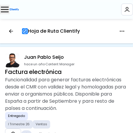
Hoja de Ruta Clientify
Juan Pablo Seijo
hace un año
·
Content Manager
Factura electrónica
Funcionalidad para generar facturas electrónicas
desde el CMR con validez legal y homologadas para
enviar a organismos públicos. Disponible para
España a partir de Septiembre y para resto de
países a continuación.
Entregado
I Trimestre 26
Ventas