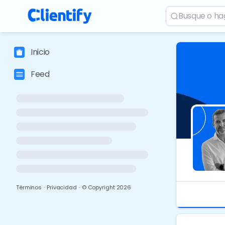
Inicio
Feed
Términos
·
Privacidad
·
© Copyright
2026