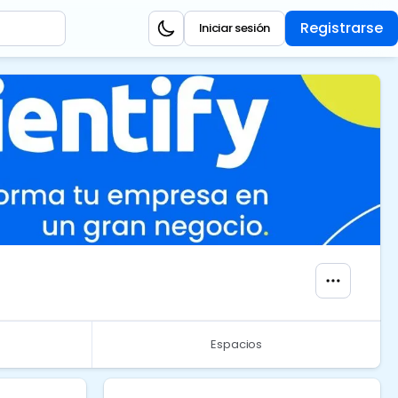
Registrarse
Iniciar sesión
Espacios