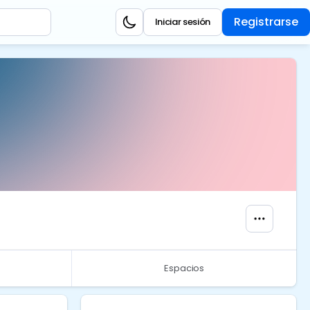
Registrarse
Iniciar sesión
Espacios