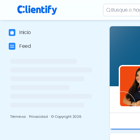
Inicio
Feed
Términos
·
Privacidad
·
© Copyright
2026