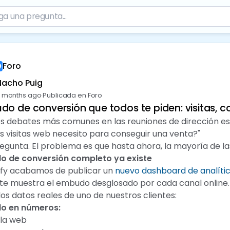
Foro
Nacho Puig
 months ago
·
Publicada en Foro
do de conversión que todos te piden: visitas, 
os debates más comunes en las reuniones de dirección es
s visitas web necesito para conseguir una venta?"
egunta. El problema es que hasta ahora, la mayoría de l
o de conversión completo ya existe
tify acabamos de publicar un
nuevo dashboard de analíti
: te muestra el embudo desglosado por cada canal online.
s datos reales de uno de nuestros clientes:
do en números:
la web