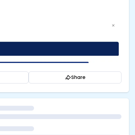
Share