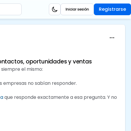
Registrarse
Iniciar sesión
contactos, oportunidades y ventas
 siempre el mismo:
as empresas no sabían responder.
ca
que responde exactamente a esa pregunta. Y no