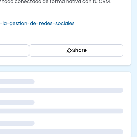
 todo conectado de forma nativa con tu CRM.
n-la-gestion-de-redes-sociales
Share