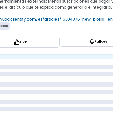
herramientas externas:
Menos suscripciones que pagar y
es el artículo que te explica cómo generarlo e integrarlo.
ayuda.clientify.com/es/articles/15304376-new-biolink-e
iales
Follow
Like