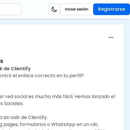
Registrarse
Iniciar sesión
es
k de Clientify 💥
tró el enlace correcto en tu perfil?
uier red social es mucho más fácil. Hemos lanzado el
 Sociales. 🚀
in salir de Clientify.
ng pages, formularios o WhatsApp en un clic.